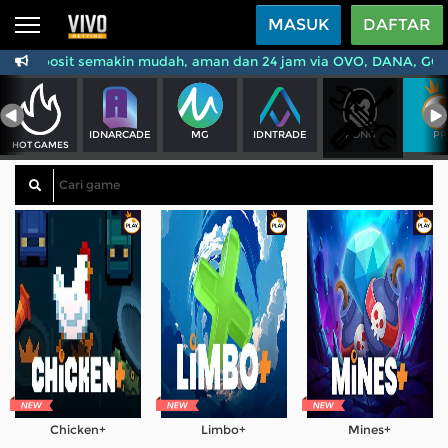
Beranda
MASUK
DAFTAR
Deposit semakin mudah, aman dan 24 jam via OVO, DANA, GOPAY 
Sports
BARU
PROMO
Live Casino
BARU
IDNARCADE
MG
IDNTRADE
KONG
PP
IDNPoker
BARU
HOT GAMES
Slots
PROMO
IDNLIVE
BARU
Stream N Spin
Arcade
PROMO
Table Games
Lottery
BARU
PROMO
Chicken+
Limbo+
Mines+
IDNRaffle