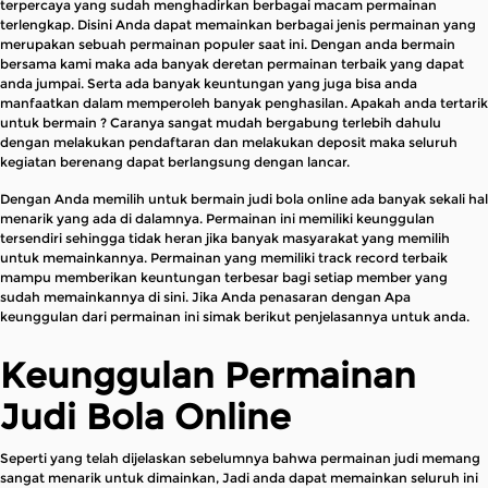
terpercaya yang sudah menghadirkan berbagai macam permainan
terlengkap. Disini Anda dapat memainkan berbagai jenis permainan yang
merupakan sebuah permainan populer saat ini. Dengan anda bermain
bersama kami maka ada banyak deretan permainan terbaik yang dapat
anda jumpai. Serta ada banyak keuntungan yang juga bisa anda
manfaatkan dalam memperoleh banyak penghasilan. Apakah anda tertarik
untuk bermain ? Caranya sangat mudah bergabung terlebih dahulu
dengan melakukan pendaftaran dan melakukan deposit maka seluruh
kegiatan berenang dapat berlangsung dengan lancar.
Dengan Anda memilih untuk bermain judi bola online ada banyak sekali hal
menarik yang ada di dalamnya. Permainan ini memiliki keunggulan
tersendiri sehingga tidak heran jika banyak masyarakat yang memilih
untuk memainkannya. Permainan yang memiliki track record terbaik
mampu memberikan keuntungan terbesar bagi setiap member yang
sudah memainkannya di sini. Jika Anda penasaran dengan Apa
keunggulan dari permainan ini simak berikut penjelasannya untuk anda.
Keunggulan Permainan
Judi Bola Online
Seperti yang telah dijelaskan sebelumnya bahwa permainan judi memang
sangat menarik untuk dimainkan, Jadi anda dapat memainkan seluruh ini