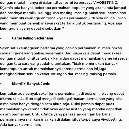
dengan mudah hanya di dalam situs resmi terpercaya VIVOBETTING.
Dijamin ada banyak beberapa permainan populer yang akan anda jumpai
dan pastinya memiliki keunggulan masing-masing. Salah satu permainan
yang memiliki keunggulan terbaik yaitu permainan judi bola online. Inilah
yang membuat banyak masyarakat tertarik untuk bergabung. Apa saja
keunggulan yang dapat disebutkan ?
• Game Paling Sederhana
Salah satu keunggulan pertama yang adalah permainan ini merupakan
sebuah game yang paling sederhana. Jadi siapa saja dapat mengakses
dengan mudah di situs terbaik kami dan dapat memainkan game ini sesuai
dengan tata cara yang sudah ditentukan. Tidak memerlukan banyak
kemampuan untuk memainkannya karena permainan ini juga
menghadirkan sebuah keberuntungan dari masing-masing pemain.
• Memiliki Banyak Jenis
kemudian ada banyak sekali jenis permainan judi bola online yang dapat
ditemukan. Jadi terbagi menjadi berbagai macam permainan yang bisa
dimainkan hanya dengan satu akun saja. Disini pemain dapat puas
memainkannya karena tidak akan ada kesulitan yang mereka dapatkan
dalam permainan. Untuk Anda yang penasaran dengan berbagai
permainannya silahkan mainkan di dalam situs terpercaya Vivobetting.
Ada banyak permainan.