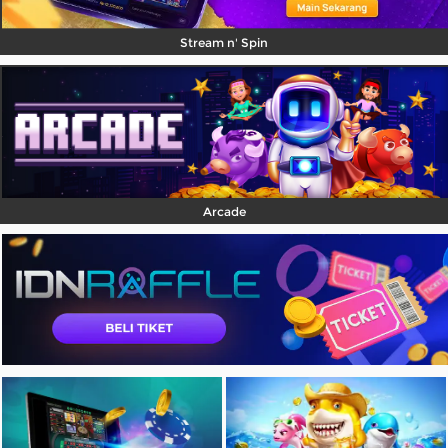
Stream n' Spin
Arcade